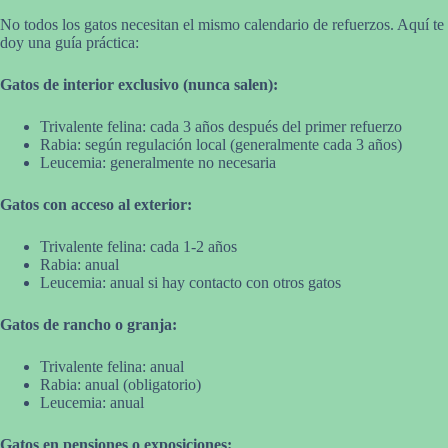
No todos los gatos necesitan el mismo calendario de refuerzos. Aquí te
doy una guía práctica:
Gatos de interior exclusivo (nunca salen):
Trivalente felina: cada 3 años después del primer refuerzo
Rabia: según regulación local (generalmente cada 3 años)
Leucemia: generalmente no necesaria
Gatos con acceso al exterior:
Trivalente felina: cada 1-2 años
Rabia: anual
Leucemia: anual si hay contacto con otros gatos
Gatos de rancho o granja:
Trivalente felina: anual
Rabia: anual (obligatorio)
Leucemia: anual
Gatos en pensiones o exposiciones: