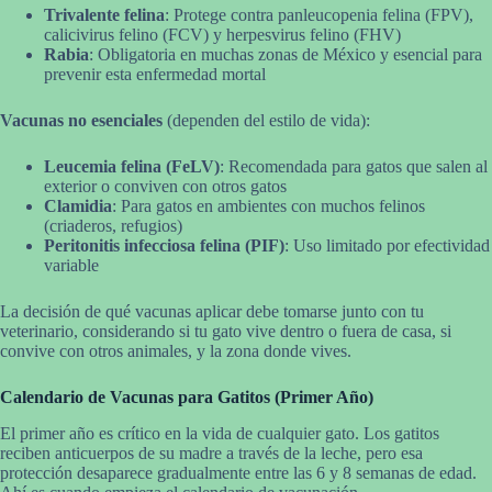
Trivalente felina
: Protege contra panleucopenia felina (FPV),
calicivirus felino (FCV) y herpesvirus felino (FHV)
Rabia
: Obligatoria en muchas zonas de México y esencial para
prevenir esta enfermedad mortal
Vacunas no esenciales
(dependen del estilo de vida):
Leucemia felina (FeLV)
: Recomendada para gatos que salen al
exterior o conviven con otros gatos
Clamidia
: Para gatos en ambientes con muchos felinos
(criaderos, refugios)
Peritonitis infecciosa felina (PIF)
: Uso limitado por efectividad
variable
La decisión de qué vacunas aplicar debe tomarse junto con tu
veterinario, considerando si tu gato vive dentro o fuera de casa, si
convive con otros animales, y la zona donde vives.
Calendario de Vacunas para Gatitos (Primer Año)
El primer año es crítico en la vida de cualquier gato. Los gatitos
reciben anticuerpos de su madre a través de la leche, pero esa
protección desaparece gradualmente entre las 6 y 8 semanas de edad.