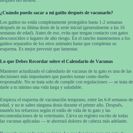
después del destete.
¿Cuándo puedo sacar a mi gatito después de vacunarlo?
Los gatitos no están completamente protegidos hasta 1-2 semanas
después de su última dosis de la serie inicial (generalmente a las 16
semanas de edad). Antes de eso, evita que tengan contacto con gatos
desconocidos o lugares de alto riesgo. En el rancho mantenemos a los
gatitos separados de los otros animales hasta que completan su
esquema. Es mejor prevenir que lamentar.
Lo que Debes Recordar sobre el Calendario de Vacunas
Mantener actualizado el calendario de vacunas de tu gato es una de las
decisiones más importantes que puedes tomar como dueño
responsable. No se trata solo de cumplir con regulaciones — se trata de
darle a tu minino una vida larga y saludable.
Empieza el esquema de vacunación temprano, entre las 6-8 semanas de
edad, y no te saltes ninguna dosis durante el primer año. Después,
mantén los refuerzos según el estilo de vida de tu gato y las
recomendaciones de tu veterinario. Lleva un registro escrito de todas
las vacunas aplicadas — te ahorrará dolores de cabeza más adelante.