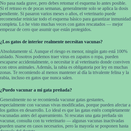
No pasa nada grave, pero debes retomar el esquema lo antes posible.
Si el retraso es de pocas semanas, generalmente solo se aplica la dosis
pendiente. Si pasaron varios meses o años, el veterinario puede
recomendar reiniciar todo el esquema básico para garantizar inmunidad
completa. Lo he visto muchas veces con gatos rescatados — mejor
empezar de cero que asumir que están protegidos.
¿Los gatos de interior realmente necesitan vacunas?
Absolutamente sí. Aunque el riesgo es menor, ningún gato está 100%
aislado. Nosotros podemos traer virus en zapatos o ropa, pueden
escaparse accidentalmente, o necesitar ir al veterinario donde conviven
con otros animales. Además, la rabia es obligatoria por ley en muchas
zonas. Te recomiendo al menos mantener al día la trivalente felina y la
rabia, incluso en gatos que nunca salen.
¿Puedo vacunar a mi gata preñada?
Generalmente no se recomienda vacunar gatas gestantes,
especialmente con vacunas vivas modificadas, porque pueden afectar a
los gatitos en desarrollo. Lo ideal es que las gatas estén completamente
vacunadas antes del apareamiento. Si rescatas una gata preñada sin
vacunar, consulta con tu veterinario — algunas vacunas inactivadas
pueden usarse en casos necesarios, pero la mayoría se posponen hasta