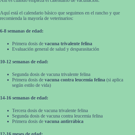
Ahí es cuando empieza el calendario de vacunación.
Aquí está el calendario básico que seguimos en el rancho y que
recomienda la mayoría de veterinarios:
6-8 semanas de edad:
Primera dosis de
vacuna trivalente felina
Evaluación general de salud y desparasitación
10-12 semanas de edad:
Segunda dosis de vacuna trivalente felina
Primera dosis de
vacuna contra leucemia felina
(si aplica
según estilo de vida)
14-16 semanas de edad:
Tercera dosis de vacuna trivalente felina
Segunda dosis de vacuna contra leucemia felina
Primera dosis de
vacuna antirrábica
12-16 meses de edad: