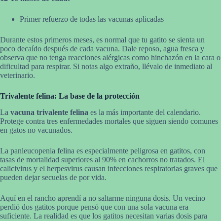
Primer refuerzo de todas las vacunas aplicadas
Durante estos primeros meses, es normal que tu gatito se sienta un
poco decaído después de cada vacuna. Dale reposo, agua fresca y
observa que no tenga reacciones alérgicas como hinchazón en la cara o
dificultad para respirar. Si notas algo extraño, llévalo de inmediato al
veterinario.
Trivalente felina: La base de la protección
La
vacuna trivalente felina
es la más importante del calendario.
Protege contra tres enfermedades mortales que siguen siendo comunes
en gatos no vacunados.
La panleucopenia felina es especialmente peligrosa en gatitos, con
tasas de mortalidad superiores al 90% en cachorros no tratados. El
calicivirus y el herpesvirus causan infecciones respiratorias graves que
pueden dejar secuelas de por vida.
Aquí en el rancho aprendí a no saltarme ninguna dosis. Un vecino
perdió dos gatitos porque pensó que con una sola vacuna era
suficiente. La realidad es que los gatitos necesitan varias dosis para