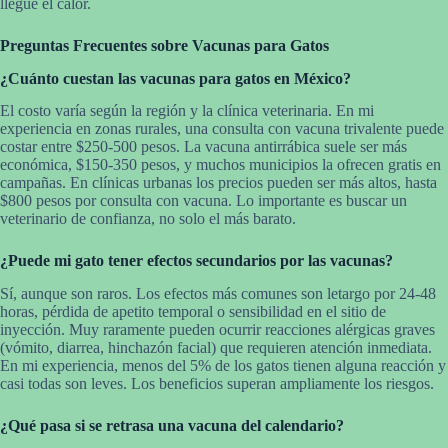
llegue el calor.
Preguntas Frecuentes sobre Vacunas para Gatos
¿Cuánto cuestan las vacunas para gatos en México?
El costo varía según la región y la clínica veterinaria. En mi
experiencia en zonas rurales, una consulta con vacuna trivalente puede
costar entre $250-500 pesos. La vacuna antirrábica suele ser más
económica, $150-350 pesos, y muchos municipios la ofrecen gratis en
campañas. En clínicas urbanas los precios pueden ser más altos, hasta
$800 pesos por consulta con vacuna. Lo importante es buscar un
veterinario de confianza, no solo el más barato.
¿Puede mi gato tener efectos secundarios por las vacunas?
Sí, aunque son raros. Los efectos más comunes son letargo por 24-48
horas, pérdida de apetito temporal o sensibilidad en el sitio de
inyección. Muy raramente pueden ocurrir reacciones alérgicas graves
(vómito, diarrea, hinchazón facial) que requieren atención inmediata.
En mi experiencia, menos del 5% de los gatos tienen alguna reacción y
casi todas son leves. Los beneficios superan ampliamente los riesgos.
¿Qué pasa si se retrasa una vacuna del calendario?