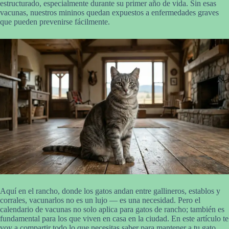
estructurado, especialmente durante su primer año de vida. Sin esas
vacunas, nuestros mininos quedan expuestos a enfermedades graves
que pueden prevenirse fácilmente.
Aquí en el rancho, donde los gatos andan entre gallineros, establos y
corrales, vacunarlos no es un lujo — es una necesidad. Pero el
calendario de vacunas no solo aplica para gatos de rancho; también es
fundamental para los que viven en casa en la ciudad. En este artículo te
voy a compartir todo lo que necesitas saber para mantener a tu gato