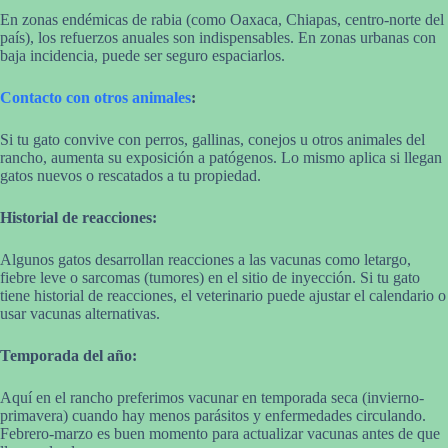
En zonas endémicas de rabia (como Oaxaca, Chiapas, centro-norte del
país), los refuerzos anuales son indispensables. En zonas urbanas con
baja incidencia, puede ser seguro espaciarlos.
Contacto con otros animales
:
Si tu gato convive con perros, gallinas, conejos u otros animales del
rancho, aumenta su exposición a patógenos. Lo mismo aplica si llegan
gatos nuevos o rescatados a tu propiedad.
Historial de reacciones:
Algunos gatos desarrollan reacciones a las vacunas como letargo,
fiebre leve o sarcomas (tumores) en el sitio de inyección. Si tu gato
tiene historial de reacciones, el veterinario puede ajustar el calendario o
usar vacunas alternativas.
Temporada del año:
Aquí en el rancho preferimos vacunar en temporada seca (invierno-
primavera) cuando hay menos parásitos y enfermedades circulando.
Febrero-marzo es buen momento para actualizar vacunas antes de que