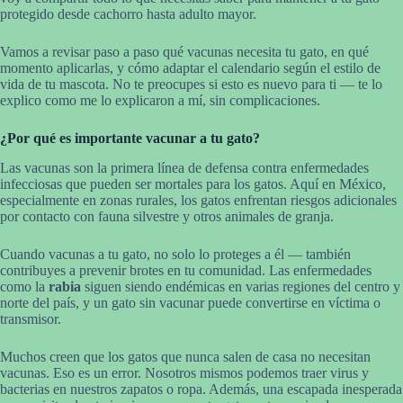
protegido desde cachorro hasta adulto mayor.
Vamos a revisar paso a paso qué vacunas necesita tu gato, en qué
momento aplicarlas, y cómo adaptar el calendario según el estilo de
vida de tu mascota. No te preocupes si esto es nuevo para ti — te lo
explico como me lo explicaron a mí, sin complicaciones.
¿Por qué es importante vacunar a tu gato?
Las vacunas son la primera línea de defensa contra enfermedades
infecciosas que pueden ser mortales para los gatos. Aquí en México,
especialmente en zonas rurales, los gatos enfrentan riesgos adicionales
por contacto con fauna silvestre y otros animales de granja.
Cuando vacunas a tu gato, no solo lo proteges a él — también
contribuyes a prevenir brotes en tu comunidad. Las enfermedades
como la
rabia
siguen siendo endémicas en varias regiones del centro y
norte del país, y un gato sin vacunar puede convertirse en víctima o
transmisor.
Muchos creen que los gatos que nunca salen de casa no necesitan
vacunas. Eso es un error. Nosotros mismos podemos traer virus y
bacterias en nuestros zapatos o ropa. Además, una escapada inesperada