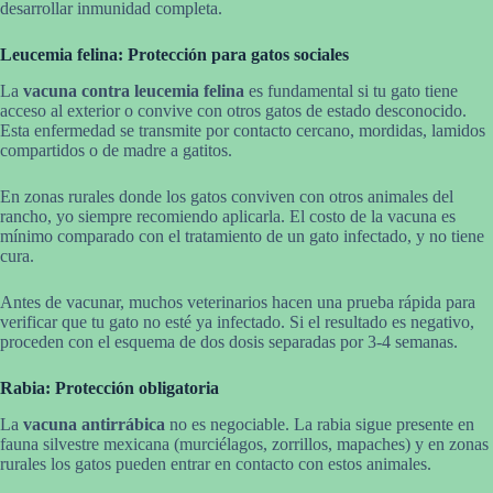
desarrollar inmunidad completa.
Leucemia felina: Protección para gatos sociales
La
vacuna contra leucemia felina
es fundamental si tu gato tiene
acceso al exterior o convive con otros gatos de estado desconocido.
Esta enfermedad se transmite por contacto cercano, mordidas, lamidos
compartidos o de madre a gatitos.
En zonas rurales donde los gatos conviven con otros animales del
rancho, yo siempre recomiendo aplicarla. El costo de la vacuna es
mínimo comparado con el tratamiento de un gato infectado, y no tiene
cura.
Antes de vacunar, muchos veterinarios hacen una prueba rápida para
verificar que tu gato no esté ya infectado. Si el resultado es negativo,
proceden con el esquema de dos dosis separadas por 3-4 semanas.
Rabia: Protección obligatoria
La
vacuna antirrábica
no es negociable. La rabia sigue presente en
fauna silvestre mexicana (murciélagos, zorrillos, mapaches) y en zonas
rurales los gatos pueden entrar en contacto con estos animales.