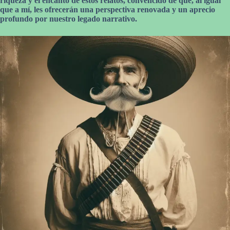
riqueza y el encanto de estos relatos, convencido de que, al igual
que a mí, les ofrecerán una perspectiva renovada y un aprecio
profundo por nuestro legado narrativo.