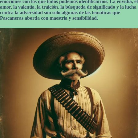
emociones con los que todos podemos identificarnos. La envidia, el
amor, la valentía, la traición, la búsqueda de significado y la lucha
contra la adversidad son solo algunas de las temáticas que
Pascaneras aborda con maestría y sensibilidad.