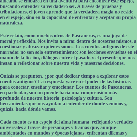
aldeano, se embarca en una aventura para encontrar este espejo,
buscando entender su verdadero ser. A través de pruebas y
tribulaciones, el joven aprende que la verdadera magia no reside
en el espejo, sino en la capacidad de enfrentar y aceptar su propia
naturaleza.
Este relato, como muchos otros de Pascaneras, es una joya de
moral y reflexión. Nos invita a mirar dentro de nosotros mismos, a
cuestionar y abrazar quienes somos. Los cuentos antiguos de este
narrador no son solo entretenimiento; son lecciones envueltas en el
manto de la ficción, diálogos entre el pasado y el presente que nos
instan a reflexionar sobre nuestra vida y nuestras decisiones.
Quizás se pregunten, ¿por qué dedicar tiempo a explorar estos
cuentos antiguos? La respuesta yace en el poder de las historias
para conectar, enseñar y emocionar. Los cuentos de Pascaneras,
en particular, son un puente hacia una comprensión más
profunda de nuestra historia, psicología y cultura. Son
herramientas que nos ayudan a entender de dónde venimos y,
quizás, hacia dónde vamos.
Cada cuento es un espejo del alma humana, reflejando verdades
universales a través de personajes y tramas que, aunque
ambientados en mundos y épocas lejanas, enfrentan dilemas y