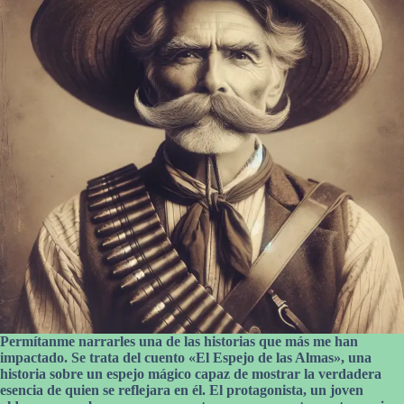
Permítanme narrarles una de las historias que más me han
impactado. Se trata del cuento «El Espejo de las Almas», una
historia sobre un espejo mágico capaz de mostrar la verdadera
esencia de quien se reflejara en él. El protagonista, un joven