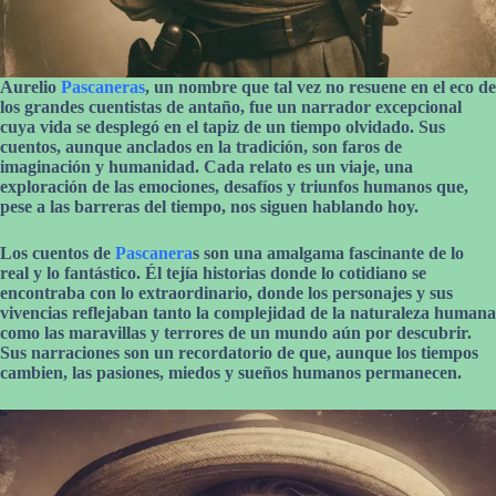
Aurelio
Pascaneras
, un nombre que tal vez no resuene en el eco de
los grandes cuentistas de antaño, fue un narrador excepcional
cuya vida se desplegó en el tapiz de un tiempo olvidado. Sus
cuentos, aunque anclados en la tradición, son faros de
imaginación y humanidad. Cada relato es un viaje, una
exploración de las emociones, desafíos y triunfos humanos que,
pese a las barreras del tiempo, nos siguen hablando hoy.
Los cuentos de
Pascanera
s son una amalgama fascinante de lo
real y lo fantástico. Él tejía historias donde lo cotidiano se
encontraba con lo extraordinario, donde los personajes y sus
vivencias reflejaban tanto la complejidad de la naturaleza humana
como las maravillas y terrores de un mundo aún por descubrir.
Sus narraciones son un recordatorio de que, aunque los tiempos
cambien, las pasiones, miedos y sueños humanos permanecen.