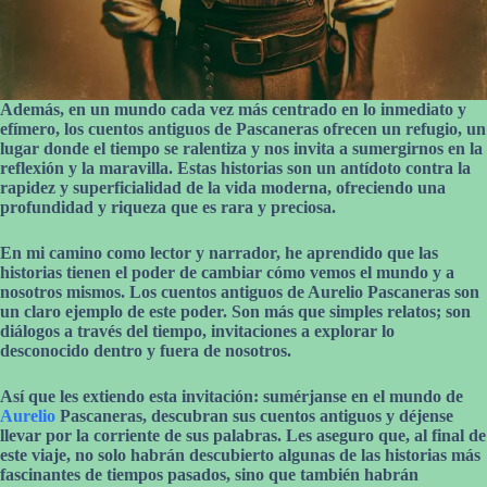
Además, en un mundo cada vez más centrado en lo inmediato y
efímero, los cuentos antiguos de Pascaneras ofrecen un refugio, un
lugar donde el tiempo se ralentiza y nos invita a sumergirnos en la
reflexión y la maravilla. Estas historias son un antídoto contra la
rapidez y superficialidad de la vida moderna, ofreciendo una
profundidad y riqueza que es rara y preciosa.
En mi camino como lector y narrador, he aprendido que las
historias tienen el poder de cambiar cómo vemos el mundo y a
nosotros mismos. Los cuentos antiguos de Aurelio Pascaneras son
un claro ejemplo de este poder. Son más que simples relatos; son
diálogos a través del tiempo, invitaciones a explorar lo
desconocido dentro y fuera de nosotros.
Así que les extiendo esta invitación: sumérjanse en el mundo de
Aurelio
Pascaneras, descubran sus cuentos antiguos y déjense
llevar por la corriente de sus palabras. Les aseguro que, al final de
este viaje, no solo habrán descubierto algunas de las historias más
fascinantes de tiempos pasados, sino que también habrán