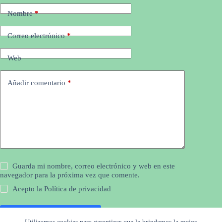
Nombre
*
Correo electrónico
*
Web
Añadir comentario
*
Guarda mi nombre, correo electrónico y web en este
navegador para la próxima vez que comente.
Acepto la
Política de privacidad
Publicar el comentario