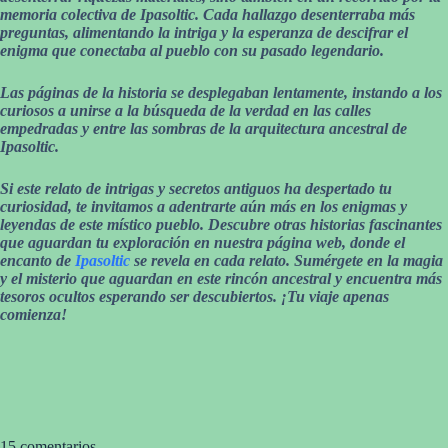
memoria colectiva de Ipasoltic. Cada hallazgo desenterraba más
preguntas, alimentando la intriga y la esperanza de descifrar el
enigma que conectaba al pueblo con su pasado legendario.
Las páginas de la historia se desplegaban lentamente, instando a los
curiosos a unirse a la búsqueda de la verdad en las calles
empedradas y entre las sombras de la arquitectura ancestral de
Ipasoltic.
Si este relato de intrigas y secretos antiguos ha despertado tu
curiosidad, te invitamos a adentrarte aún más en los enigmas y
leyendas de este místico pueblo. Descubre otras historias fascinantes
que aguardan tu exploración en nuestra página web, donde el
encanto de
Ipasoltic
se revela en cada relato. Sumérgete en la magia
y el misterio que aguardan en este rincón ancestral y encuentra más
tesoros ocultos esperando ser descubiertos. ¡Tu viaje apenas
comienza!
15 comentarios