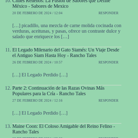
Chiles Rellenos: La Fusión de Sabores que Define
México - Sabores de Mexico
20 DE FEBRERO DE 2024 / 12:04
RESPONDER
[…] picadillo, una mezcla de carne molida cocinada con
verduras, aceitunas, y pasas, ofrece un contraste dulce y
salado que enriquece los […]
El Legado Milenario del Gato Siamés: Un Viaje Desde
el Antiguo Siam Hasta Hoy - Rancho Tales
26 DE FEBRERO DE 2024 / 10:57
RESPONDER
[…] El Legado Perdido […]
Parte 2: Continuación de las Razas Ovinas Más
Populares para la Cría - Rancho Tales
27 DE FEBRERO DE 2024 / 12:16
RESPONDER
[…] El Legado Perdido […]
Maine Coon: El Coloso Amigable del Reino Felino -
Rancho Tales