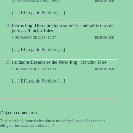
28 DE FEBRERO DE 2024 / 09:00
RESPONDER
[…] El Legado Perdido […]
Perros Pug: Descubre todo sobre esta adorable raza de
perros - Rancho Tales
5 DE MARZO DE 2024 / 15:57
RESPONDER
[…] El Legado Perdido […]
Cuidados Esenciales del Perro Pug - Rancho Tales
8 DE MARZO DE 2024 / 11:59
RESPONDER
[…] El Legado Perdido […]
Deja un comentario
Tu dirección de correo electrónico no será publicada.
Los campos
obligatorios están marcados con
*