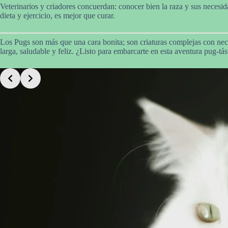
Veterinarios y criadores concuerdan: conocer bien la raza y sus necesid
dieta y ejercicio, es mejor que curar.
Los Pugs son más que una cara bonita; son criaturas complejas con nec
larga, saludable y feliz. ¿Listo para embarcarte en esta aventura pug-tás