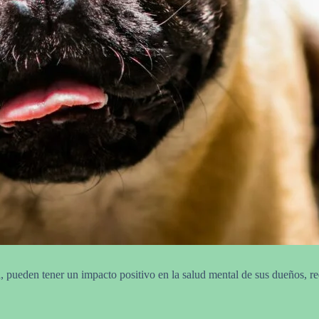
 pueden tener un impacto positivo en la salud mental de sus dueños, re