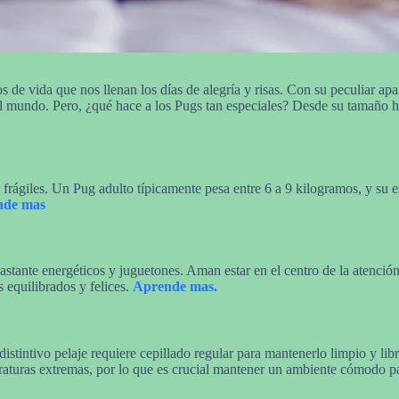
 de vida que nos llenan los días de alegría y risas. Con su peculiar a
l mundo. Pero, ¿qué hace a los Pugs tan especiales? Desde su tamaño ha
frágiles. Un Pug adulto típicamente pesa entre 6 a 9 kilogramos, y su es
nde mas
bastante energéticos y juguetones. Aman estar en el centro de la atenci
 equilibrados y felices.
Aprende mas.
stintivo pelaje requiere cepillado regular para mantenerlo limpio y libr
raturas extremas, por lo que es crucial mantener un ambiente cómodo pa