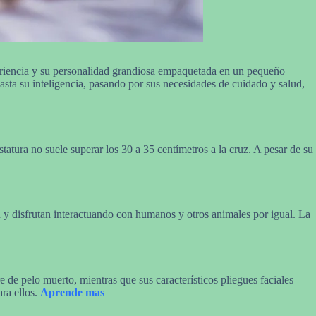
pariencia y su personalidad grandiosa empaquetada en un pequeño
sta su inteligencia, pasando por sus necesidades de cuidado y salud,
tatura no suele superar los 30 a 35 centímetros a la cruz. A pesar de su
ón y disfrutan interactuando con humanos y otros animales por igual. La
e de pelo muerto, mientras que sus característicos pliegues faciales
ra ellos.
Aprende mas