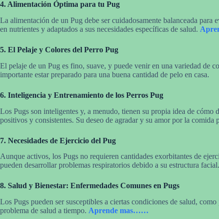
4. Alimentación Óptima para tu Pug
La alimentación de un Pug debe ser cuidadosamente balanceada para evit
en nutrientes y adaptados a sus necesidades específicas de salud.
Apre
5. El Pelaje y Colores del Perro Pug
El pelaje de un Pug es fino, suave, y puede venir en una variedad de co
importante estar preparado para una buena cantidad de pelo en casa.
6. Inteligencia y Entrenamiento de los Perros Pug
Los Pugs son inteligentes y, a menudo, tienen su propia idea de cómo 
positivos y consistentes. Su deseo de agradar y su amor por la comida
7. Necesidades de Ejercicio del Pug
Aunque activos, los Pugs no requieren cantidades exorbitantes de ejerc
pueden desarrollar problemas respiratorios debido a su estructura facial
8. Salud y Bienestar: Enfermedades Comunes en Pugs
Los Pugs pueden ser susceptibles a ciertas condiciones de salud, como pr
problema de salud a tiempo.
Aprende mas……