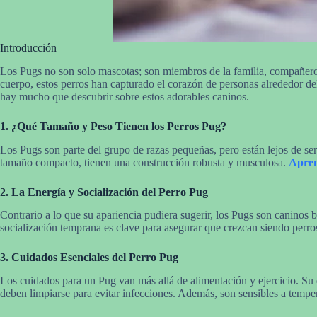
Introducción
Los Pugs no son solo mascotas; son miembros de la familia, compañeros
cuerpo, estos perros han capturado el corazón de personas alrededor de
hay mucho que descubrir sobre estos adorables caninos.
1. ¿Qué Tamaño y Peso Tienen los Perros Pug?
Los Pugs son parte del grupo de razas pequeñas, pero están lejos de ser 
tamaño compacto, tienen una construcción robusta y musculosa.
Apre
2. La Energía y Socialización del Perro Pug
Contrario a lo que su apariencia pudiera sugerir, los Pugs son caninos 
socialización temprana es clave para asegurar que crezcan siendo perros
3. Cuidados Esenciales del Perro Pug
Los cuidados para un Pug van más allá de alimentación y ejercicio. Su di
deben limpiarse para evitar infecciones. Además, son sensibles a tempe