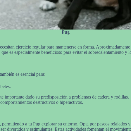
Pug
ecesitan ejercicio regular para mantenerse en forma. Aproximadamente 30
lo que es especialmente beneficioso para evitar el sobrecalentamiento y l
también es esencial para:
betes.
nte importante dado su predisposición a problemas de cadera y rodillas.
comportamientos destructivos o hiperactivos.
 permitiendo a tu Pug explorar su entorno. Opta por paseos relajados y e
 ser divertidos y estimulantes. Estas actividades fomentan el movimiento