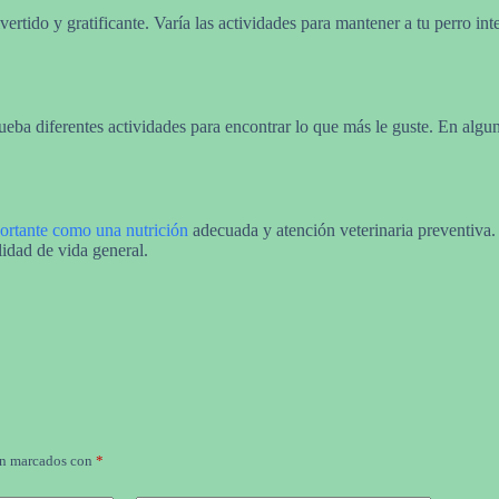
vertido y gratificante. Varía las actividades para mantener a tu perro i
Prueba diferentes actividades para encontrar lo que más le guste. En algu
ortante como una nutrición
adecuada y atención veterinaria preventiva.
lidad de vida general.
án marcados con
*