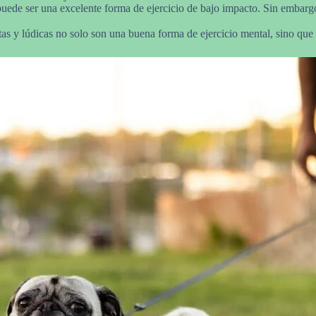
 puede ser una excelente forma de ejercicio de bajo impacto. Sin embarg
as y lúdicas no solo son una buena forma de ejercicio mental, sino que 