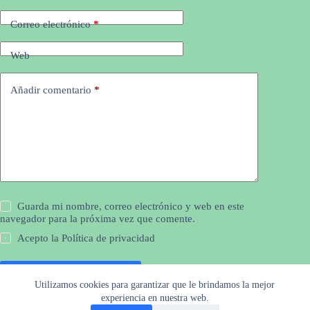
Correo electrónico
*
Web
Añadir comentario
*
Guarda mi nombre, correo electrónico y web en este
navegador para la próxima vez que comente.
Acepto la
Política de privacidad
Publicar el comentario
Utilizamos cookies para garantizar que le brindamos la mejor
experiencia en nuestra web.