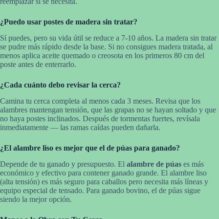
reemplazar si se necesita.
¿Puedo usar postes de madera sin tratar?
Sí puedes, pero su vida útil se reduce a 7-10 años. La madera sin tratar
se pudre más rápido desde la base. Si no consigues madera tratada, al
menos aplica aceite quemado o creosota en los primeros 80 cm del
poste antes de enterrarlo.
¿Cada cuánto debo revisar la cerca?
Camina tu cerca completa al menos cada 3 meses. Revisa que los
alambres mantengan tensión, que las grapas no se hayan soltado y que
no haya postes inclinados. Después de tormentas fuertes, revísala
inmediatamente — las ramas caídas pueden dañarla.
¿El alambre liso es mejor que el de púas para ganado?
Depende de tu ganado y presupuesto. El
alambre de púas
es más
económico y efectivo para contener ganado grande. El alambre liso
(alta tensión) es más seguro para caballos pero necesita más líneas y
equipo especial de tensado. Para ganado bovino, el de púas sigue
siendo la mejor opción.