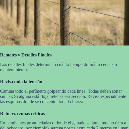
Remates y Detalles Finales
Los detalles finales determinan cuánto tiempo durará tu cerca sin
mantenimiento.
Revisa toda la tensión
Camina todo el perímetro golpeando cada línea. Todas deben sonar
similar. Si alguna está floja, retensa esa sección. Revisa especialmente
las esquinas donde se concentra toda la fuerza.
Refuerza zonas críticas
En pendientes pronunciadas o donde el ganado se junta mucho (cerca
del bebedero, por ejemplo), agrega postes extra cada 2 metros en lugar