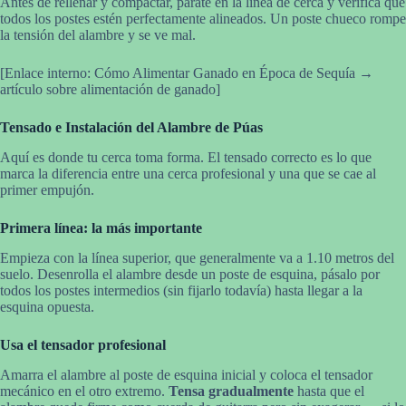
Antes de rellenar y compactar, párate en la línea de cerca y verifica que
todos los postes estén perfectamente alineados. Un poste chueco rompe
la tensión del alambre y se ve mal.
[Enlace interno: Cómo Alimentar Ganado en Época de Sequía →
artículo sobre alimentación de ganado]
Tensado e Instalación del Alambre de Púas
Aquí es donde tu cerca toma forma. El tensado correcto es lo que
marca la diferencia entre una cerca profesional y una que se cae al
primer empujón.
Primera línea: la más importante
Empieza con la línea superior, que generalmente va a 1.10 metros del
suelo. Desenrolla el alambre desde un poste de esquina, pásalo por
todos los postes intermedios (sin fijarlo todavía) hasta llegar a la
esquina opuesta.
Usa el tensador profesional
Amarra el alambre al poste de esquina inicial y coloca el tensador
mecánico en el otro extremo.
Tensa gradualmente
hasta que el