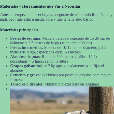
Materiales y Herramientas que Vas a Necesitar
Antes de empezar a hacer hoyos, asegúrate de tener todo listo. No hay
nada peor que estar a media obra y que te falte algo básico.
Materiales principales
Postes de esquina
: Madera tratada o concreto de 15-20 cm de
diámetro y 2.5 metros de largo (se entierran 80 cm)
Postes intermedios
: Madera de 10-12 cm de diámetro y 2.2
metros de largo, espaciados cada 3-4 metros
Alambre de púas
: Rollo de 500 metros (calibre 12.5),
necesitarás 4-5 líneas según la altura
Grapas galvanizadas
: 2 kg aproximadamente para fijar el
alambre
Cemento y grava
: 2-3 bultos por poste de esquina para mayor
firmeza
Tensores o tirantes
: Mínimo 4 piezas para las esquinas