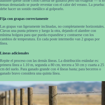
alambre quede firme como cuerda de guitarra pero sin exagerar — si lo
tensas demasiado se puede reventar con el calor del verano. La prueba:
debe hacer un sonido metálico al golpearlo.
Fija con grapas correctamente
Las grapas van ligeramente inclinadas, no completamente horizontales.
Clavas una punta primero y luego la otra, dejando el alambre con
mínima holgura para que pueda expandirse y contraerse con los
cambios de temperatura. En cada poste intermedio van 2 grapas por
línea.
Líneas adicionales
Repite el proceso con las demás líneas. La distribución estándar es:
primera línea a 1.10 m, segunda a 80 cm, tercera a 50 cm y cuarta a 25
cm del suelo. Para ganado grande con 4 líneas basta; para becerros o
ganado bravo considera una quinta línea.