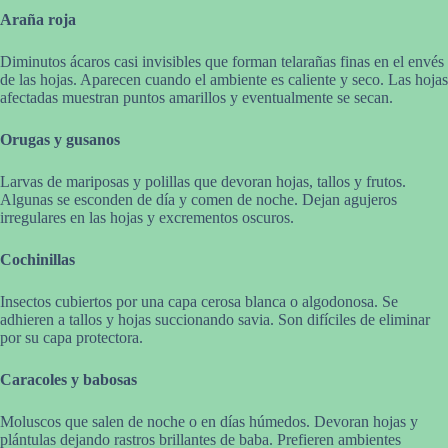
Araña roja
Diminutos ácaros casi invisibles que forman telarañas finas en el envés
de las hojas. Aparecen cuando el ambiente es caliente y seco. Las hojas
afectadas muestran puntos amarillos y eventualmente se secan.
Orugas y gusanos
Larvas de mariposas y polillas que devoran hojas, tallos y frutos.
Algunas se esconden de día y comen de noche. Dejan agujeros
irregulares en las hojas y excrementos oscuros.
Cochinillas
Insectos cubiertos por una capa cerosa blanca o algodonosa. Se
adhieren a tallos y hojas succionando savia. Son difíciles de eliminar
por su capa protectora.
Caracoles y babosas
Moluscos que salen de noche o en días húmedos. Devoran hojas y
plántulas dejando rastros brillantes de baba. Prefieren ambientes