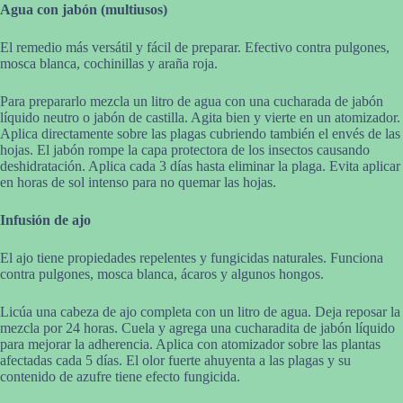
Agua con jabón (multiusos)
El remedio más versátil y fácil de preparar. Efectivo contra pulgones,
mosca blanca, cochinillas y araña roja.
Para prepararlo mezcla un litro de agua con una cucharada de jabón
líquido neutro o jabón de castilla. Agita bien y vierte en un atomizador.
Aplica directamente sobre las plagas cubriendo también el envés de las
hojas. El jabón rompe la capa protectora de los insectos causando
deshidratación. Aplica cada 3 días hasta eliminar la plaga. Evita aplicar
en horas de sol intenso para no quemar las hojas.
Infusión de ajo
El ajo tiene propiedades repelentes y fungicidas naturales. Funciona
contra pulgones, mosca blanca, ácaros y algunos hongos.
Licúa una cabeza de ajo completa con un litro de agua. Deja reposar la
mezcla por 24 horas. Cuela y agrega una cucharadita de jabón líquido
para mejorar la adherencia. Aplica con atomizador sobre las plantas
afectadas cada 5 días. El olor fuerte ahuyenta a las plagas y su
contenido de azufre tiene efecto fungicida.