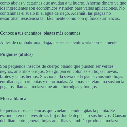
como abejas y catarinas que ayudan a tu huerto. Ahorras dinero ya que
los ingredientes son económicos y rinden para varias aplicaciones. No
contaminas el suelo ni el agua de riego. Además, las plagas no
desarrollan resistencia tan fácilmente como con químicos sintéticos.
Conoce a tus enemigos: plagas más comunes
Antes de combatir una plaga, necesitas identificarla correctamente.
Pulgones (áfidos)
Son pequeños insectos de cuerpo blando que pueden ser verdes,
negros, amarillos o rojos. Se agrupan en colonias en hojas nuevas,
brotes y tallos tiernos. Succionan la savia de la planta causando hojas
enrolladas, amarillentas y deformadas. Además secretan una sustancia
pegajosa llamada melaza que atrae hormigas y hongos.
Mosca blanca
Pequeñas moscas blancas que vuelan cuando agitas la planta. Se
esconden en el envés de las hojas donde depositan sus huevos. Causan
debilitamiento general, hojas amarillas y también producen melaza.