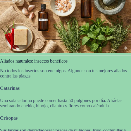
Aliados naturales: insectos benéficos
No todos los insectos son enemigos. Algunos son tus mejores aliados
contra las plagas.
Catarinas
Una sola catarina puede comer hasta 50 pulgones por día. Atráelas
sembrando eneldo, hinojo, cilantro y flores como caléndula.
Crisopas
Sus larvas son depredadoras voraces de pulgones, trips, cochinillas y