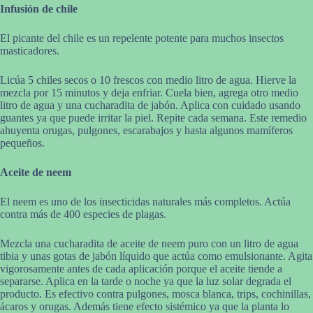
Infusión de chile
El picante del chile es un repelente potente para muchos insectos
masticadores.
Licúa 5 chiles secos o 10 frescos con medio litro de agua. Hierve la
mezcla por 15 minutos y deja enfriar. Cuela bien, agrega otro medio
litro de agua y una cucharadita de jabón. Aplica con cuidado usando
guantes ya que puede irritar la piel. Repite cada semana. Este remedio
ahuyenta orugas, pulgones, escarabajos y hasta algunos mamíferos
pequeños.
Aceite de neem
El neem es uno de los insecticidas naturales más completos. Actúa
contra más de 400 especies de plagas.
Mezcla una cucharadita de aceite de neem puro con un litro de agua
tibia y unas gotas de jabón líquido que actúa como emulsionante. Agita
vigorosamente antes de cada aplicación porque el aceite tiende a
separarse. Aplica en la tarde o noche ya que la luz solar degrada el
producto. Es efectivo contra pulgones, mosca blanca, trips, cochinillas,
ácaros y orugas. Además tiene efecto sistémico ya que la planta lo