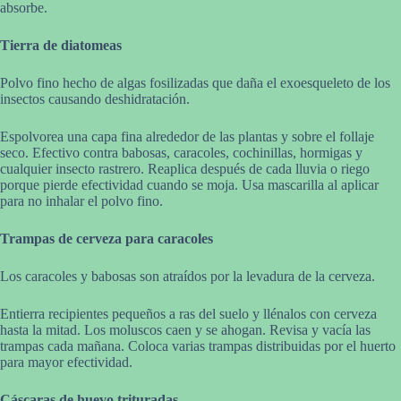
absorbe.
Tierra de diatomeas
Polvo fino hecho de algas fosilizadas que daña el exoesqueleto de los
insectos causando deshidratación.
Espolvorea una capa fina alrededor de las plantas y sobre el follaje
seco. Efectivo contra babosas, caracoles, cochinillas, hormigas y
cualquier insecto rastrero. Reaplica después de cada lluvia o riego
porque pierde efectividad cuando se moja. Usa mascarilla al aplicar
para no inhalar el polvo fino.
Trampas de cerveza para caracoles
Los caracoles y babosas son atraídos por la levadura de la cerveza.
Entierra recipientes pequeños a ras del suelo y llénalos con cerveza
hasta la mitad. Los moluscos caen y se ahogan. Revisa y vacía las
trampas cada mañana. Coloca varias trampas distribuidas por el huerto
para mayor efectividad.
Cáscaras de huevo trituradas