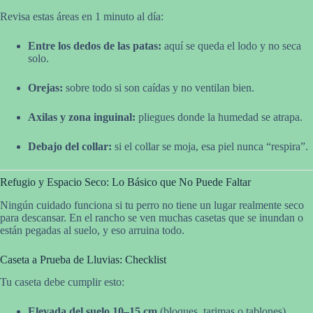
Revisa estas áreas en 1 minuto al día:
Entre los dedos de las patas:
aquí se queda el lodo y no seca
solo.
Orejas:
sobre todo si son caídas y no ventilan bien.
Axilas y zona inguinal:
pliegues donde la humedad se atrapa.
Debajo del collar:
si el collar se moja, esa piel nunca “respira”.
Refugio y Espacio Seco: Lo Básico que No Puede Faltar
Ningún cuidado funciona si tu perro no tiene un lugar realmente seco
para descansar. En el rancho se ven muchas casetas que se inundan o
están pegadas al suelo, y eso arruina todo.
Caseta a Prueba de Lluvias: Checklist
Tu caseta debe cumplir esto:
Elevada del suelo 10–15 cm
(bloques, tarimas o tablones).