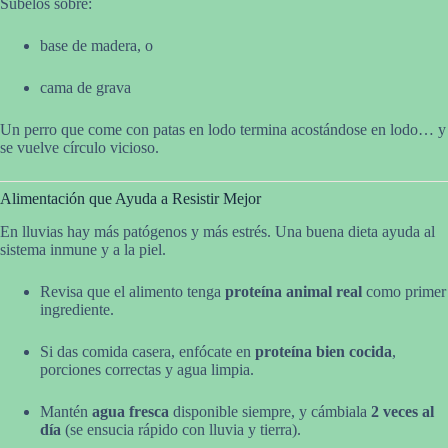
Súbelos sobre:
base de madera, o
cama de grava
Un perro que come con patas en lodo termina acostándose en lodo… y
se vuelve círculo vicioso.
Alimentación que Ayuda a Resistir Mejor
En lluvias hay más patógenos y más estrés. Una buena dieta ayuda al
sistema inmune y a la piel.
Revisa que el alimento tenga
proteína animal real
como primer
ingrediente.
Si das comida casera, enfócate en
proteína bien cocida
,
porciones correctas y agua limpia.
Mantén
agua fresca
disponible siempre, y cámbiala
2 veces al
día
(se ensucia rápido con lluvia y tierra).