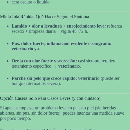
cera oscura o líquido
Mini-Guía Rápida: Qué Hacer Según el Síntoma
Lamido + olor a levadura + enrojecimiento leve:
refuerza
secado + limpieza diaria + vigila 48–72 h.
Pus, dolor fuerte, inflamación evidente o sangrado:
veterinario ya
.
Oreja con olor fuerte y secreción:
casi siempre requiere
tratamiento específico →
veterinario
.
Parche sin pelo que crece rápido:
veterinario
(puede ser
hongo o dermatitis severa).
Opción Casera Solo Para Casos Leves (y con cuidado)
Si apenas empieza un problema leve en patas o piel (sin heridas
abiertas, sin pus, sin dolor fuerte), puedes intentar una medida suave
por poco tiempo.