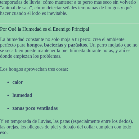
temporadas de lluvia: cómo mantener a tu perro más seco sin volverlo
“animal de sala”, cómo detectar señales tempranas de hongos y qué
hacer cuando el lodo es inevitable.
Por Qué la Humedad es el Enemigo Principal
La humedad constante no solo moja a tu perro: crea el ambiente
perfecto para
hongos, bacterias y parásitos
. Un perro mojado que no
se seca bien puede mantener la piel húmeda durante horas, y ahí es
donde empiezan los problemas.
Los hongos aprovechan tres cosas:
calor
humedad
zonas poco ventiladas
Y en temporada de lluvias, las patas (especialmente entre los dedos),
las orejas, los pliegues de piel y debajo del collar cumplen con todo
eso.