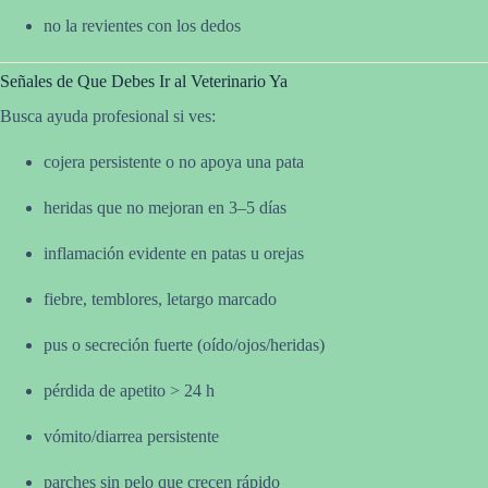
no la revientes con los dedos
Señales de Que Debes Ir al Veterinario Ya
Busca ayuda profesional si ves:
cojera persistente o no apoya una pata
heridas que no mejoran en 3–5 días
inflamación evidente en patas u orejas
fiebre, temblores, letargo marcado
pus o secreción fuerte (oído/ojos/heridas)
pérdida de apetito > 24 h
vómito/diarrea persistente
parches sin pelo que crecen rápido