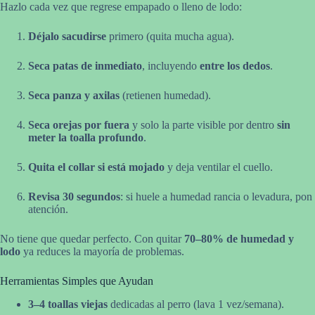
Hazlo cada vez que regrese empapado o lleno de lodo:
Déjalo sacudirse
primero (quita mucha agua).
Seca patas de inmediato
, incluyendo
entre los dedos
.
Seca panza y axilas
(retienen humedad).
Seca orejas por fuera
y solo la parte visible por dentro
sin
meter la toalla profundo
.
Quita el collar si está mojado
y deja ventilar el cuello.
Revisa 30 segundos
: si huele a humedad rancia o levadura, pon
atención.
No tiene que quedar perfecto. Con quitar
70–80% de humedad y
lodo
ya reduces la mayoría de problemas.
Herramientas Simples que Ayudan
3–4 toallas viejas
dedicadas al perro (lava 1 vez/semana).