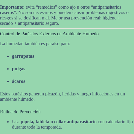
Importante:
evita “remedios” como ajo u otros “antiparasitarios
caseros”. No son necesarios y pueden causar problemas digestivos o
riesgos si se dosifican mal. Mejor usa prevención real: higiene +
secado + antiparasitario seguro.
Control de Parásitos Externos en Ambiente Húmedo
La humedad también es paraíso para:
garrapatas
pulgas
ácaros
Estos parásitos generan picazón, heridas y luego infecciones en un
ambiente húmedo.
Rutina de Prevención
Usa
pipeta, tableta o collar antiparasitario
con calendario fijo
durante toda la temporada.