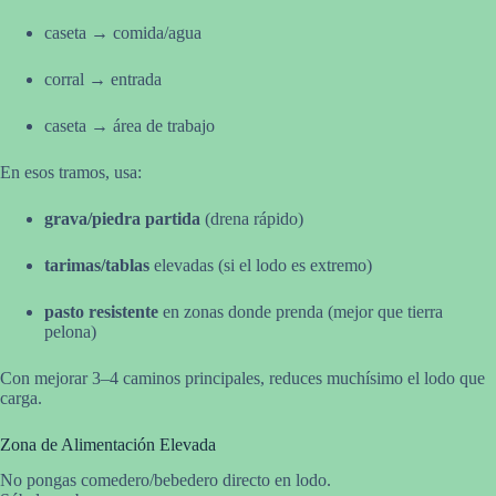
caseta → comida/agua
corral → entrada
caseta → área de trabajo
En esos tramos, usa:
grava/piedra partida
(drena rápido)
tarimas/tablas
elevadas (si el lodo es extremo)
pasto resistente
en zonas donde prenda (mejor que tierra
pelona)
Con mejorar 3–4 caminos principales, reduces muchísimo el lodo que
carga.
Zona de Alimentación Elevada
No pongas comedero/bebedero directo en lodo.