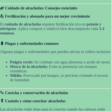
🌿 Cuidado de alcachofas: Consejos esenciales
💪 Fertilización y abonado para un mejor crecimiento
El
cuidado de alcachofas
requiere fertilización rica en
potasio y
nitrógeno
. Aplica compost o estiércol bien descompuesto cada
3-4
semanas
.
🐛 Plagas y enfermedades comunes
Algunas plagas y enfermedades que pueden afectar el cultivo incluyen:
Pulgón verde:
Se combate con agua jabonosa o aceite de neem.
Mosca de la alcachofa:
Evita su presencia con trampas
cromáticas.
Mildiu:
Provocado por hongos, se previene evitando el exceso
de humedad.
🔪 Cosecha y conservación de alcachofas
🥬 Cuándo y cómo cosechar alcachofas
Las alcachofas están listas para la cosecha cuando las cabezas están