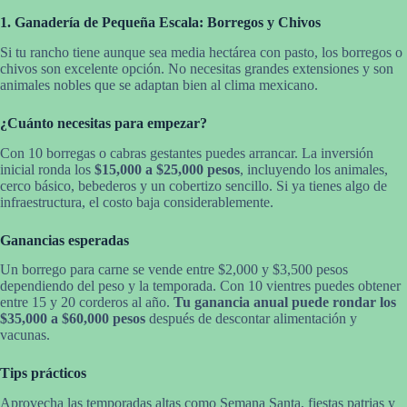
1. Ganadería de Pequeña Escala: Borregos y Chivos
Si tu rancho tiene aunque sea media hectárea con pasto, los borregos o
chivos son excelente opción. No necesitas grandes extensiones y son
animales nobles que se adaptan bien al clima mexicano.
¿Cuánto necesitas para empezar?
Con 10 borregas o cabras gestantes puedes arrancar. La inversión
inicial ronda los
$15,000 a $25,000 pesos
, incluyendo los animales,
cerco básico, bebederos y un cobertizo sencillo. Si ya tienes algo de
infraestructura, el costo baja considerablemente.
Ganancias esperadas
Un borrego para carne se vende entre $2,000 y $3,500 pesos
dependiendo del peso y la temporada. Con 10 vientres puedes obtener
entre 15 y 20 corderos al año.
Tu ganancia anual puede rondar los
$35,000 a $60,000 pesos
después de descontar alimentación y
vacunas.
Tips prácticos
Aprovecha las temporadas altas como Semana Santa, fiestas patrias y