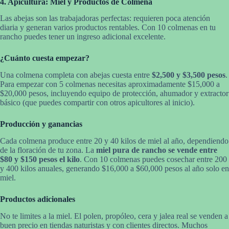
4. Apicultura: Miel y Productos de Colmena
Las abejas son las trabajadoras perfectas: requieren poca atención
diaria y generan varios productos rentables. Con 10 colmenas en tu
rancho puedes tener un ingreso adicional excelente.
¿Cuánto cuesta empezar?
Una colmena completa con abejas cuesta entre
$2,500 y $3,500 pesos
.
Para empezar con 5 colmenas necesitas aproximadamente $15,000 a
$20,000 pesos, incluyendo equipo de protección, ahumador y extractor
básico (que puedes compartir con otros apicultores al inicio).
Producción y ganancias
Cada colmena produce entre 20 y 40 kilos de miel al año, dependiendo
de la floración de tu zona. La
miel pura de rancho se vende entre
$80 y $150 pesos el kilo
. Con 10 colmenas puedes cosechar entre 200
y 400 kilos anuales, generando $16,000 a $60,000 pesos al año solo en
miel.
Productos adicionales
No te limites a la miel. El polen, propóleo, cera y jalea real se venden a
buen precio en tiendas naturistas y con clientes directos. Muchos