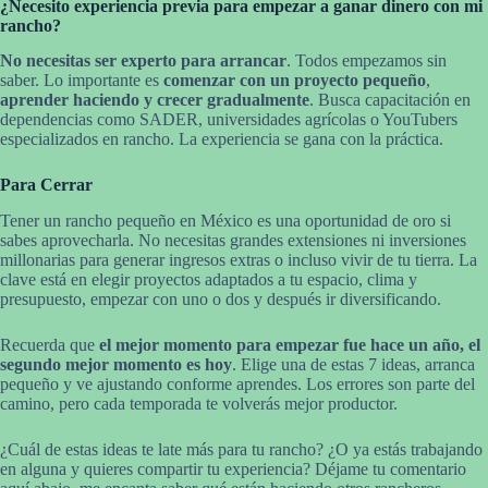
¿Necesito experiencia previa para empezar a ganar dinero con mi
rancho?
No necesitas ser experto para arrancar
. Todos empezamos sin
saber. Lo importante es
comenzar con un proyecto pequeño
,
aprender haciendo y crecer gradualmente
. Busca capacitación en
dependencias como SADER, universidades agrícolas o YouTubers
especializados en rancho. La experiencia se gana con la práctica.
Para Cerrar
Tener un rancho pequeño en México es una oportunidad de oro si
sabes aprovecharla. No necesitas grandes extensiones ni inversiones
millonarias para generar ingresos extras o incluso vivir de tu tierra. La
clave está en elegir proyectos adaptados a tu espacio, clima y
presupuesto, empezar con uno o dos y después ir diversificando.
Recuerda que
el mejor momento para empezar fue hace un año, el
segundo mejor momento es hoy
. Elige una de estas 7 ideas, arranca
pequeño y ve ajustando conforme aprendes. Los errores son parte del
camino, pero cada temporada te volverás mejor productor.
¿Cuál de estas ideas te late más para tu rancho? ¿O ya estás trabajando
en alguna y quieres compartir tu experiencia? Déjame tu comentario