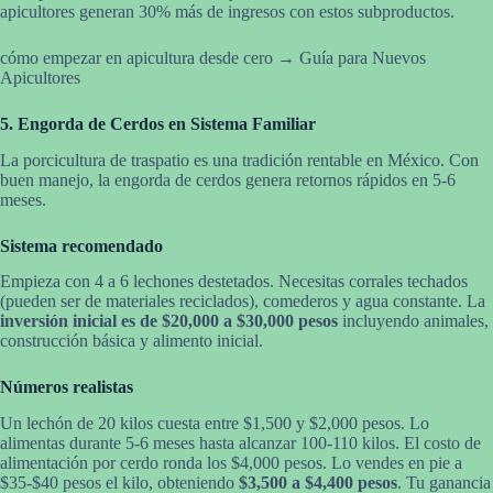
apicultores generan 30% más de ingresos con estos subproductos.
cómo empezar en apicultura desde cero → Guía para Nuevos
Apicultores
5. Engorda de Cerdos en Sistema Familiar
La porcicultura de traspatio es una tradición rentable en México. Con
buen manejo, la engorda de cerdos genera retornos rápidos en 5-6
meses.
Sistema recomendado
Empieza con 4 a 6 lechones destetados. Necesitas corrales techados
(pueden ser de materiales reciclados), comederos y agua constante. La
inversión inicial es de $20,000 a $30,000 pesos
incluyendo animales,
construcción básica y alimento inicial.
Números realistas
Un lechón de 20 kilos cuesta entre $1,500 y $2,000 pesos. Lo
alimentas durante 5-6 meses hasta alcanzar 100-110 kilos. El costo de
alimentación por cerdo ronda los $4,000 pesos. Lo vendes en pie a
$35-$40 pesos el kilo, obteniendo
$3,500 a $4,400 pesos
. Tu ganancia