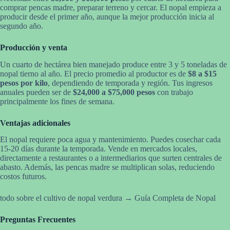
comprar pencas madre, preparar terreno y cercar. El nopal empieza a
producir desde el primer año, aunque la mejor producción inicia al
segundo año.
Producción y venta
Un cuarto de hectárea bien manejado produce entre 3 y 5 toneladas de
nopal tierno al año. El precio promedio al productor es de
$8 a $15
pesos por kilo
, dependiendo de temporada y región. Tus ingresos
anuales pueden ser de
$24,000 a $75,000 pesos
con trabajo
principalmente los fines de semana.
Ventajas adicionales
El nopal requiere poca agua y mantenimiento. Puedes cosechar cada
15-20 días durante la temporada. Vende en mercados locales,
directamente a restaurantes o a intermediarios que surten centrales de
abasto. Además, las pencas madre se multiplican solas, reduciendo
costos futuros.
todo sobre el cultivo de nopal verdura → Guía Completa de Nopal
Preguntas Frecuentes