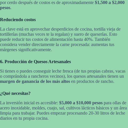
por cerdo después de costos es de aproximadamente
$1,500 a $2,000
pesos
.
Reduciendo costos
La clave está en aprovechar desperdicios de cocina, tortilla vieja de
tortillerías (muchas veces te la regalan) y suero de queserías. Esto
puede reducir tus costos de alimentación hasta 40%. También
considera vender directamente la carne procesada: aumentas tus
márgenes significativamente.
6. Producción de Quesos Artesanales
Si tienes o puedes conseguir leche fresca (de tus propias cabras, vacas
o comprándola a rancheros vecinos), los quesos artesanales tienen un
margen de ganancia de los más altos
en productos de rancho.
¿Qué necesitas?
La inversión inicial es accesible:
$5,000 a $10,000 pesos
para ollas de
acero inoxidable, moldes, cuajo, sal, cultivos lácticos básicos y un área
limpia para trabajar. Puedes empezar procesando 20-30 litros de leche
diarios en tu propia cocina.