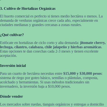
3. Cultivo de Hortalizas Orgánicas
El huerto comercial es perfecto si tienes medio hectárea o menos. La
demanda de verduras orgánicas crece cada año, especialmente en
ciudades medianas y grandes cercanas a zonas rurales.
¿Qué cultivar?
Enfócate en hortalizas de ciclo corto y alta demanda:
jitomate cherry,
lechuga, cilantro, calabaza, chile jalapeño y hierbas aromáticas
.
Estas opciones te dan cosechas cada 2-3 meses y tienen excelente
aceptación.
Inversión inicial
Para un cuarto de hectárea necesitas entre
$15,000 y $30,000 pesos
:
sistema de riego por goteo básico, semillas o plántulas, composta,
acolchado y herramientas. Si usas métodos tradicionales sin
invernadero, la inversión baja a $10,000 pesos.
Dónde vender
Los mercados sobre ruedas, tianguis orgánicos y entregas a domicilio