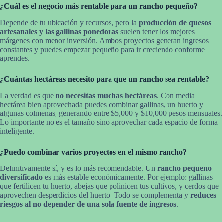
¿Cuál es el negocio más rentable para un rancho pequeño?
Depende de tu ubicación y recursos, pero la
producción de quesos
artesanales y las gallinas ponedoras
suelen tener los mejores
márgenes con menor inversión. Ambos proyectos generan ingresos
constantes y puedes empezar pequeño para ir creciendo conforme
aprendes.
¿Cuántas hectáreas necesito para que un rancho sea rentable?
La verdad es que
no necesitas muchas hectáreas
. Con media
hectárea bien aprovechada puedes combinar gallinas, un huerto y
algunas colmenas, generando entre $5,000 y $10,000 pesos mensuales.
Lo importante no es el tamaño sino aprovechar cada espacio de forma
inteligente.
¿Puedo combinar varios proyectos en el mismo rancho?
Definitivamente sí, y es lo más recomendable. Un
rancho pequeño
diversificado
es más estable económicamente. Por ejemplo: gallinas
que fertilicen tu huerto, abejas que polinicen tus cultivos, y cerdos que
aprovechen desperdicios del huerto. Todo se complementa y
reduces
riesgos al no depender de una sola fuente de ingresos
.