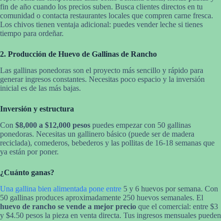
fin de año cuando los precios suben. Busca clientes directos en tu
comunidad o contacta restaurantes locales que compren carne fresca.
Los chivos tienen ventaja adicional: puedes vender leche si tienes
tiempo para ordeñar.
2. Producción de Huevo de Gallinas de Rancho
Las gallinas ponedoras son el proyecto más sencillo y rápido para
generar ingresos constantes. Necesitas poco espacio y la inversión
inicial es de las más bajas.
Inversión y estructura
Con
$8,000 a $12,000 pesos
puedes empezar con 50 gallinas
ponedoras. Necesitas un gallinero básico (puede ser de madera
reciclada), comederos, bebederos y las pollitas de 16-18 semanas que
ya están por poner.
¿Cuánto ganas?
Una gallina bien alimentada pone entre
5 y 6 huevos por semana. Con
50 gallinas produces aproximadamente 250 huevos semanales. El
huevo de rancho se vende a mejor precio
que el comercial: entre $3
y $4.50 pesos la pieza en venta directa. Tus ingresos mensuales pueden