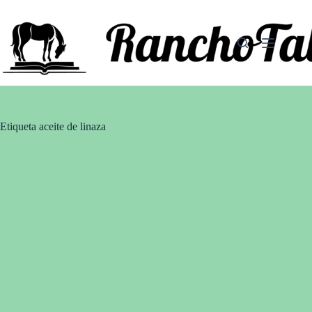
Saltar
al
contenido
Etiqueta
aceite de linaza