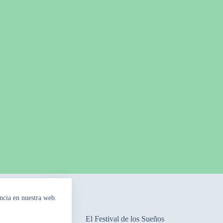
ncia en nuestra web.
mpos Floridos
El Festival de los Sueños