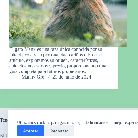
El gato Manx es una raza única conocida por su
falta de cola y su personalidad cariñosa. En este
artículo, exploramos su origen, características,
cuidados necesarios y precio, proporcionando una
guía completa para futuros propietarios.
Manny Gro.
21 de junio de 2024
Tendencia ahora
Utilizamos cookies para garantizar que le brindamos la mejor experie
Aceptar
Rechazar
El Legado Perdido
El Misterio de los Ca