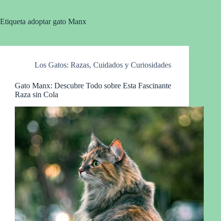
Etiqueta
adoptar gato Manx
Los Gatos: Razas, Cuidados y Curiosidades
Gato Manx: Descubre Todo sobre Esta Fascinante
Raza sin Cola