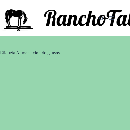
Saltar
al
contenido
Etiqueta
Alimentación de gansos