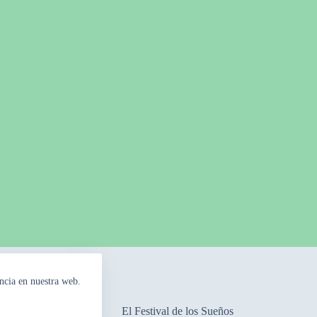
ncia en nuestra web.
mpos Floridos
El Festival de los Sueños