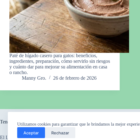
Paté de hígado casero para gatos: beneficios,
ingredientes, preparación, cómo servirlo sin riesgos
y cuánto dar para mejorar su alimentación en casa
o rancho.
Manny Gro.
26 de febrero de 2026
Tendencia ahora
Utilizamos cookies para garantizar que le brindamos la mejor experie
Aceptar
Rechazar
El Legado Perdido
El Misterio de los Ca