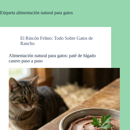
Etiqueta
alimentación natural para gatos
El Rincón Felino: Todo Sobre Gatos de
Rancho
Alimentación natural para gatos: paté de hígado
casero paso a paso