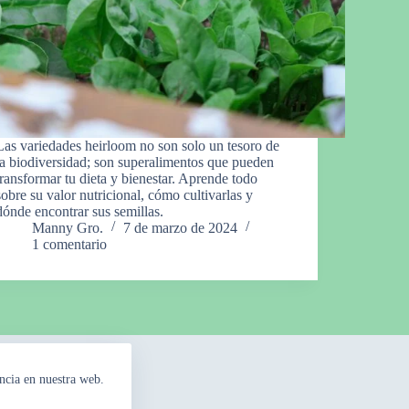
Las variedades heirloom no son solo un tesoro de
la biodiversidad; son superalimentos que pueden
transformar tu dieta y bienestar. Aprende todo
sobre su valor nutricional, cómo cultivarlas y
dónde encontrar sus semillas.
Manny Gro.
7 de marzo de 2024
1 comentario
ncia en nuestra web.