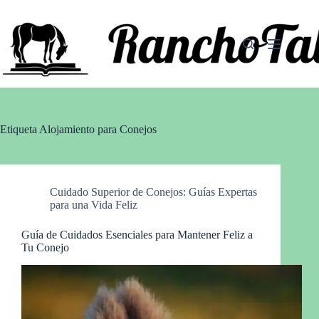
Saltar
al
contenido
Etiqueta
Alojamiento para Conejos
Cuidado Superior de Conejos: Guías Expertas
para una Vida Feliz
Guía de Cuidados Esenciales para Mantener Feliz a
Tu Conejo