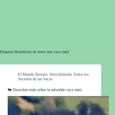
Etiqueta
Beneficios de tener una vaca mini
El Mundo Bovino: Descubriendo Todos los
Secretos de las Vacas
🐄 Descubre todo sobre la adorable vaca mini