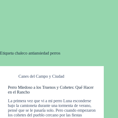
Etiqueta
chaleco antiansiedad perros
Canes del Campo y Ciudad
Perro Miedoso a los Truenos y Cohetes: Qué Hacer
en el Rancho
La primera vez que vi a mi perro Luna esconderse
bajo la camioneta durante una tormenta de verano,
pensé que se le pasaría solo. Pero cuando empezaron
los cohetes del pueblo cercano por las fiestas