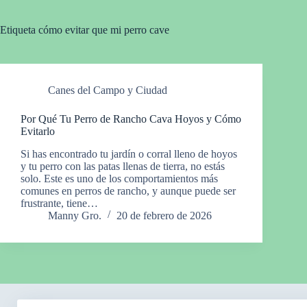
Etiqueta
cómo evitar que mi perro cave
Canes del Campo y Ciudad
Por Qué Tu Perro de Rancho Cava Hoyos y Cómo
Evitarlo
Si has encontrado tu jardín o corral lleno de hoyos
y tu perro con las patas llenas de tierra, no estás
solo. Este es uno de los comportamientos más
comunes en perros de rancho, y aunque puede ser
frustrante, tiene…
Manny Gro.
20 de febrero de 2026