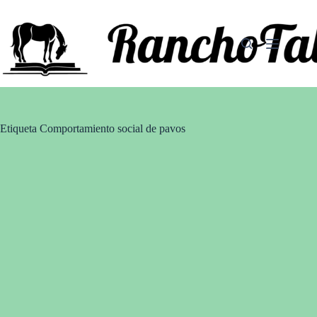
Saltar
al
contenido
Etiqueta
Comportamiento social de pavos