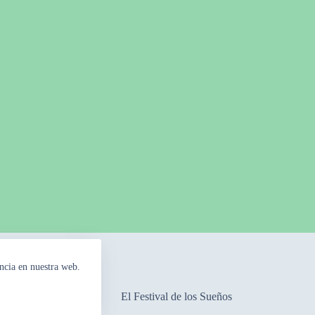
ncia en nuestra web.
mpos Floridos
El Festival de los Sueños