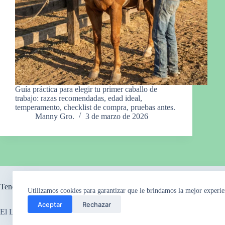
Guía práctica para elegir tu primer caballo de
trabajo: razas recomendadas, edad ideal,
temperamento, checklist de compra, pruebas antes.
Manny Gro.
3 de marzo de 2026
Tendencia ahora
Utilizamos cookies para garantizar que le brindamos la mejor experie
Aceptar
Rechazar
El Legado Perdido
El Misterio de los Ca