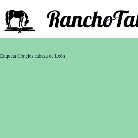
Saltar
al
contenido
Etiqueta
Conejos cabeza de León