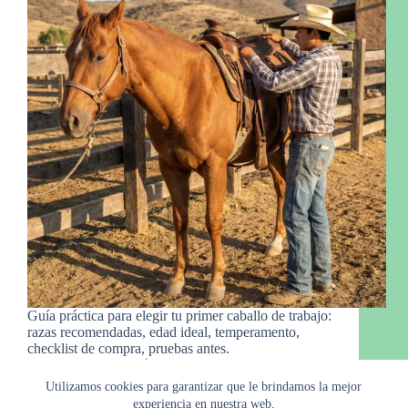
Guía práctica para elegir tu primer caballo de trabajo:
razas recomendadas, edad ideal, temperamento,
checklist de compra, pruebas antes.
Manny Gro.
3 de marzo de 2026
Utilizamos cookies para garantizar que le brindamos la mejor
experiencia en nuestra web.