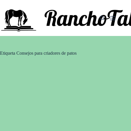
Saltar
al
contenido
Etiqueta
Consejos para criadores de patos