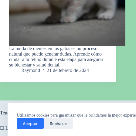
La muda de dientes en los gatos es un proceso
natural que puede generar dudas. Aprende cómo
cuidar a tu felino durante esta etapa para asegurar
su bienestar y salud dental.
Raymond
21 de febrero de 2024
Tendencia ahora
Utilizamos cookies para garantizar que le brindamos la mejor experie
Aceptar
Rechazar
El Legado Perdido
El Misterio de los Ca