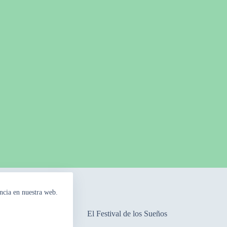
ncia en nuestra web.
mpos Floridos
El Festival de los Sueños