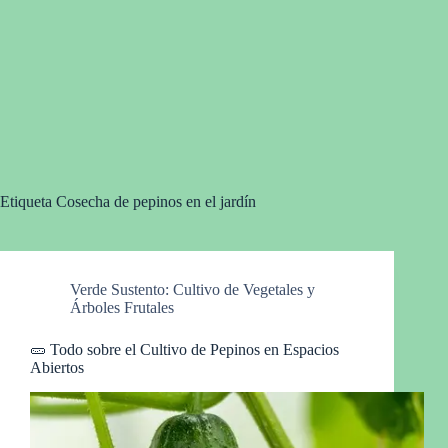
Etiqueta
Cosecha de pepinos en el jardín
Verde Sustento: Cultivo de Vegetales y
Árboles Frutales
🥒 Todo sobre el Cultivo de Pepinos en Espacios
Abiertos