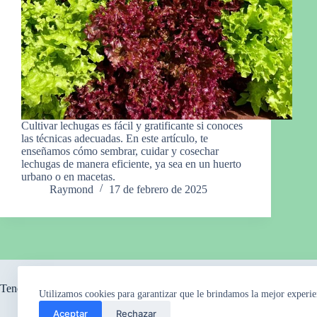
Cultivar lechugas es fácil y gratificante si conoces
las técnicas adecuadas. En este artículo, te
enseñamos cómo sembrar, cuidar y cosechar
lechugas de manera eficiente, ya sea en un huerto
urbano o en macetas.
Raymond
17 de febrero de 2025
Tendencia ahora
Utilizamos cookies para garantizar que le brindamos la mejor experie
Aceptar
Rechazar