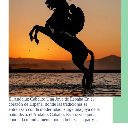
El Andaluz Caballo: Una Joya de España En el
corazón de España, donde las tradiciones se
entrelazan con la modernidad, surge una joya de la
naturaleza: el Andaluz Caballo. Esta raza equina,
conocida mundialmente por su belleza sin par y…
Manny Gro.
23 de febrero de 2024