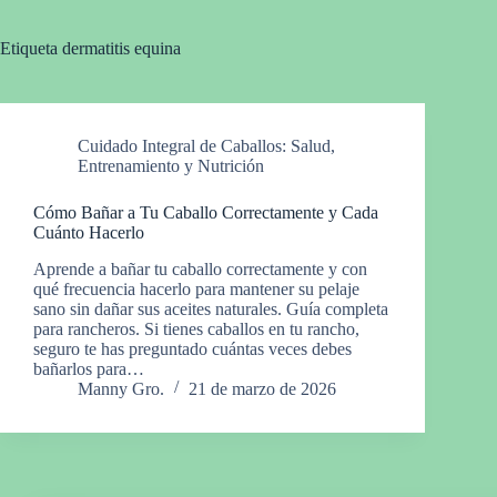
Etiqueta
dermatitis equina
Cuidado Integral de Caballos: Salud,
Entrenamiento y Nutrición
Cómo Bañar a Tu Caballo Correctamente y Cada
Cuánto Hacerlo
Aprende a bañar tu caballo correctamente y con
qué frecuencia hacerlo para mantener su pelaje
sano sin dañar sus aceites naturales. Guía completa
para rancheros. Si tienes caballos en tu rancho,
seguro te has preguntado cuántas veces debes
bañarlos para…
Manny Gro.
21 de marzo de 2026