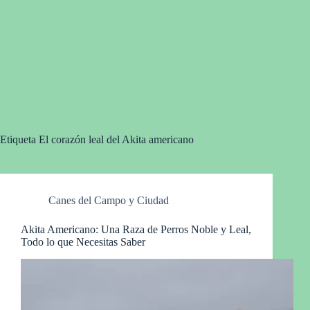
Etiqueta
El corazón leal del Akita americano
Canes del Campo y Ciudad
Akita Americano: Una Raza de Perros Noble y Leal,
Todo lo que Necesitas Saber