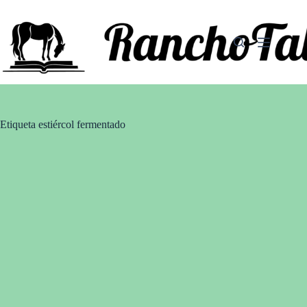
Saltar
al
contenido
Etiqueta
estiércol fermentado