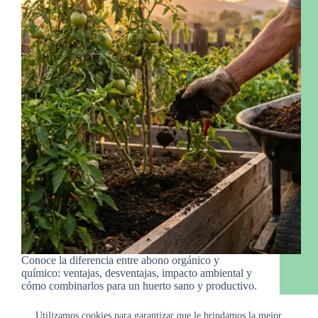
Conoce la diferencia entre abono orgánico y
químico: ventajas, desventajas, impacto ambiental y
cómo combinarlos para un huerto sano y productivo.
Manny Gro.
20 de febrero de 2026
Utilizamos cookies para garantizar que le brindamos la mejor