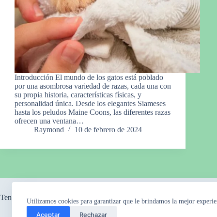
Introducción El mundo de los gatos está poblado
por una asombrosa variedad de razas, cada una con
su propia historia, características físicas, y
personalidad única. Desde los elegantes Siameses
hasta los peludos Maine Coons, las diferentes razas
ofrecen una ventana…
Raymond
10 de febrero de 2024
Tendencia ahora
Utilizamos cookies para garantizar que le brindamos la mejor experie
Aceptar
Rechazar