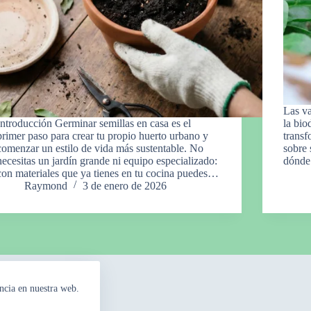
Las va
Introducción Germinar semillas en casa es el
la bio
primer paso para crear tu propio huerto urbano y
transf
comenzar un estilo de vida más sustentable. No
sobre 
necesitas un jardín grande ni equipo especializado:
dónde 
con materiales que ya tienes en tu cocina puedes…
Raymond
3 de enero de 2026
ncia en nuestra web.