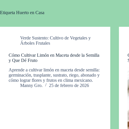
Etiqueta
Huerto en Casa
Verde Sustento: Cultivo de Vegetales y
Árboles Frutales
Cómo Cultivar Limón en Maceta desde la Semilla
y Que Dé Fruto
Aprende a cultivar limón en maceta desde semilla:
germinación, trasplante, sustrato, riego, abonado y
cómo lograr flores y frutos en clima mexicano.
Manny Gro.
25 de febrero de 2026