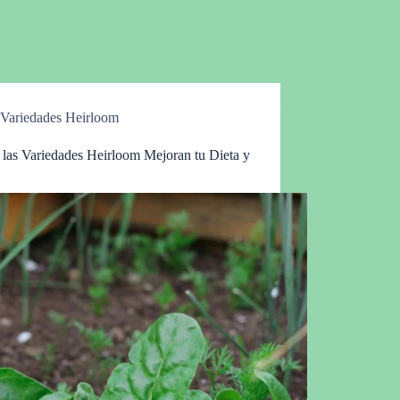
Variedades Heirloom
las Variedades Heirloom Mejoran tu Dieta y