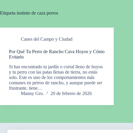
Etiqueta
instinto de caza perros
Canes del Campo y Ciudad
Por Qué Tu Perro de Rancho Cava Hoyos y Cómo
Evitarlo
Si has encontrado tu jardín o corral lleno de hoyos
y tu perro con las patas llenas de tierra, no estás
solo. Este es uno de los comportamientos más
comunes en perros de rancho, y aunque puede ser
frustrante, tiene…
Manny Gro.
20 de febrero de 2026