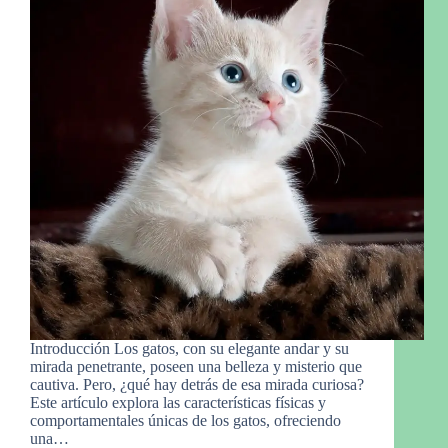
Introducción Los gatos, con su elegante andar y su
mirada penetrante, poseen una belleza y misterio que
cautiva. Pero, ¿qué hay detrás de esa mirada curiosa?
Este artículo explora las características físicas y
comportamentales únicas de los gatos, ofreciendo
una…