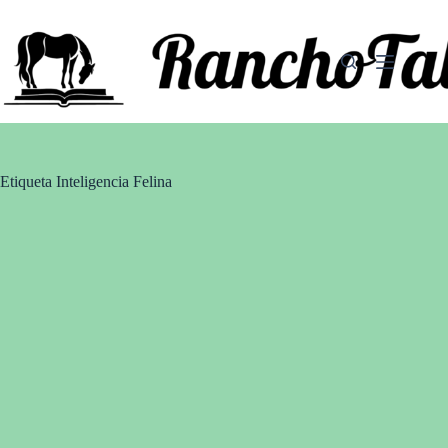
Saltar
al
contenido
Etiqueta
Inteligencia Felina