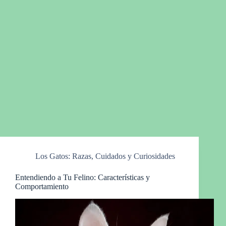
Los Gatos: Razas, Cuidados y Curiosidades
Entendiendo a Tu Felino: Características y
Comportamiento