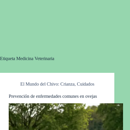
Etiqueta
Medicina Veterinaria
El Mundo del Chivo: Crianza, Cuidados
Prevención de enfermedades comunes en ovejas