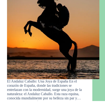
El Andaluz Caballo: Una Joya de España En el
corazón de España, donde las tradiciones se
entrelazan con la modernidad, surge una joya de la
naturaleza: el Andaluz Caballo. Esta raza equina,
conocida mundialmente por su belleza sin par y…
Manny Gro.
23 de febrero de 2024