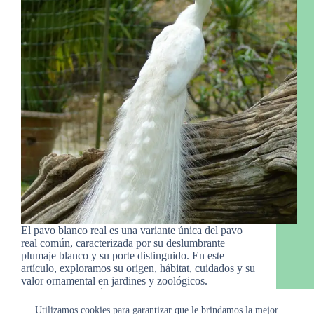
El pavo blanco real es una variante única del pavo
real común, caracterizada por su deslumbrante
plumaje blanco y su porte distinguido. En este
artículo, exploramos su origen, hábitat, cuidados y su
valor ornamental en jardines y zoológicos.
Raymond
11 de febrero de 2025
Utilizamos cookies para garantizar que le brindamos la mejor