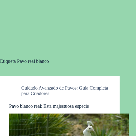
Etiqueta
Pavo real blanco
Cuidado Avanzado de Pavos: Guía Completa
para Criadores
Pavo blanco real: Esta majestuosa especie