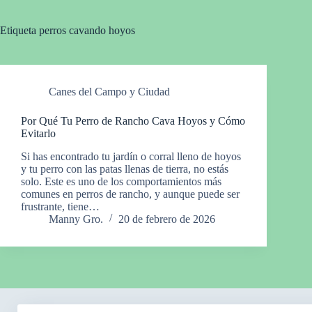
Etiqueta
perros cavando hoyos
Canes del Campo y Ciudad
Por Qué Tu Perro de Rancho Cava Hoyos y Cómo
Evitarlo
Si has encontrado tu jardín o corral lleno de hoyos
y tu perro con las patas llenas de tierra, no estás
solo. Este es uno de los comportamientos más
comunes en perros de rancho, y aunque puede ser
frustrante, tiene…
Manny Gro.
20 de febrero de 2026