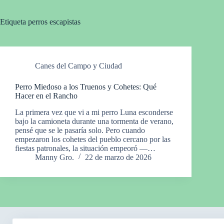
Etiqueta
perros escapistas
Canes del Campo y Ciudad
Perro Miedoso a los Truenos y Cohetes: Qué
Hacer en el Rancho
La primera vez que vi a mi perro Luna esconderse
bajo la camioneta durante una tormenta de verano,
pensé que se le pasaría solo. Pero cuando
empezaron los cohetes del pueblo cercano por las
fiestas patronales, la situación empeoró —…
Manny Gro.
22 de marzo de 2026