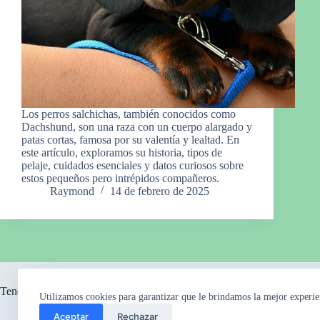
Los perros salchichas, también conocidos como
Dachshund, son una raza con un cuerpo alargado y
patas cortas, famosa por su valentía y lealtad. En
este artículo, exploramos su historia, tipos de
pelaje, cuidados esenciales y datos curiosos sobre
estos pequeños pero intrépidos compañeros.
Raymond
14 de febrero de 2025
Tendencia ahora
Utilizamos cookies para garantizar que le brindamos la mejor experie
Aceptar
Rechazar