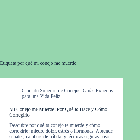
Etiqueta
por qué mi conejo me muerde
Cuidado Superior de Conejos: Guías Expertas
para una Vida Feliz
Mi Conejo me Muerde: Por Qué lo Hace y Cómo
Corregirlo
Descubre por qué tu conejo te muerde y cómo
corregirlo: miedo, dolor, estrés o hormonas. Aprende
señales, cambios de hábitat y técnicas seguras paso a