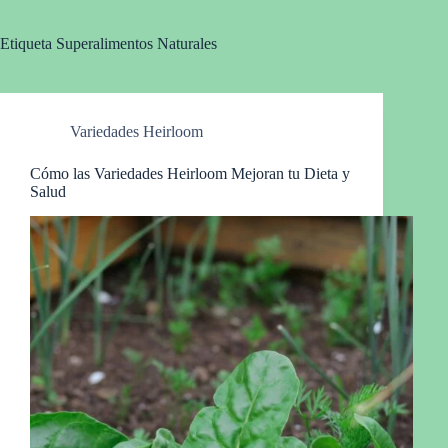
Etiqueta
Superalimentos Naturales
Variedades Heirloom
Cómo las Variedades Heirloom Mejoran tu Dieta y
Salud