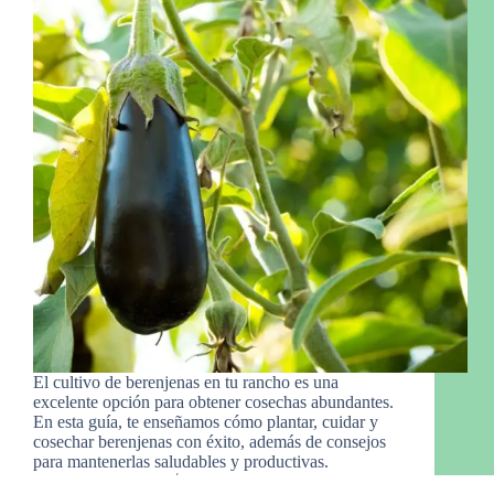
El cultivo de berenjenas en tu rancho es una
excelente opción para obtener cosechas abundantes.
En esta guía, te enseñamos cómo plantar, cuidar y
cosechar berenjenas con éxito, además de consejos
para mantenerlas saludables y productivas.
Manny Gro.
19 de febrero de 2025