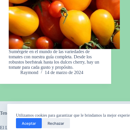
Sumérgete en el mundo de las variedades de
tomates con nuestra guía completa. Desde los
robustos beefsteak hasta los dulces cherry, hay un
tomate para cada gusto y propósito.
Raymond
14 de marzo de 2024
Tendencia ahora
Utilizamos cookies para garantizar que le brindamos la mejor experie
Aceptar
Rechazar
El Legado Perdido
El Misterio de los Ca