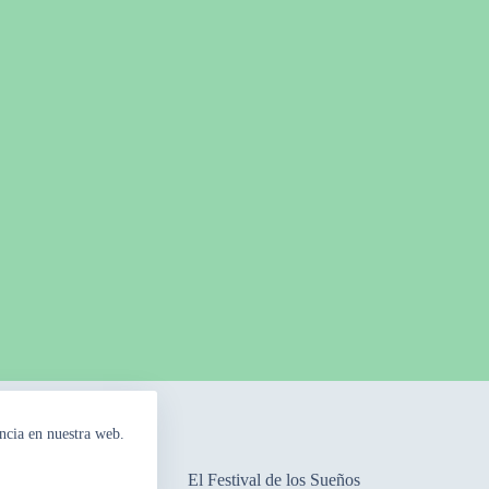
ncia en nuestra web.
mpos Floridos
El Festival de los Sueños