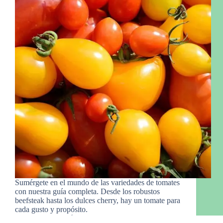
Sumérgete en el mundo de las variedades de tomates
con nuestra guía completa. Desde los robustos
beefsteak hasta los dulces cherry, hay un tomate para
cada gusto y propósito.
Raymond
14 de marzo de 2024