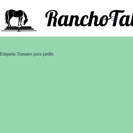
Saltar
al
contenido
Etiqueta
Tomates para jardín