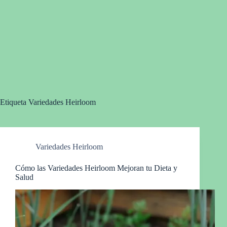
Etiqueta
Variedades Heirloom
Variedades Heirloom
Cómo las Variedades Heirloom Mejoran tu Dieta y
Salud