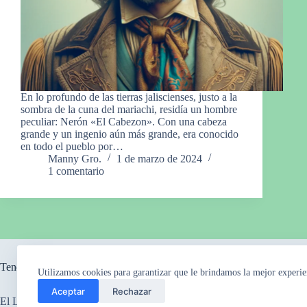
En lo profundo de las tierras jaliscienses, justo a la
sombra de la cuna del mariachi, residía un hombre
peculiar: Nerón «El Cabezon». Con una cabeza
grande y un ingenio aún más grande, era conocido
en todo el pueblo por…
Manny Gro.
1 de marzo de 2024
1 comentario
Tendencia ahora
Utilizamos cookies para garantizar que le brindamos la mejor experie
Aceptar
Rechazar
El Legado Perdido
El Misterio de los Ca