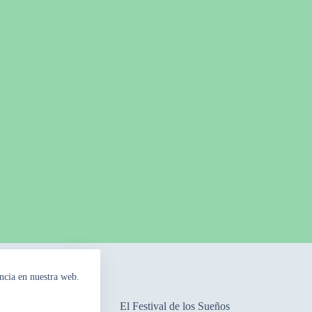
ncia en nuestra web.
mpos Floridos
El Festival de los Sueños