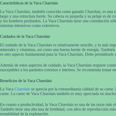
Características de la Vaca Charolais
La Vaca Charolais, también conocida como ganado Charolais, es una ra
largo y una estructura fuerte. Su cabeza es pequeña y su pelaje es de c
y los hombros profundos. La Vaca Charolais tiene una constitución sólid
sistemas intensivos como extensivos.
Cuidados de la Vaca Charolais
El cuidado de la Vaca Charolais es relativamente sencillo, y lo más imp
minerales y vitaminas, así como una buena fuente de energía. También e
es otro aspecto fundamental para la Vaca Charolais. Debe permitírsele
Además de estos aspectos de cuidado, la Vaca Charolais requiere contro
susceptibles a los parásitos externos e internos. Se recomienda tomar m
Beneficios de la Vaca Charolais
La Vaca
Charolais
se aprecia por la extraordinaria calidad de su carne
carne. La carne de Vaca Charolais también es muy apreciada en muchos
En cuanto a productividad, la Vaca Charolais es una de las razas más ef
También tiene una alta tasa de fertilidad, con años de reproducción más
rentabilidad de la explotación.