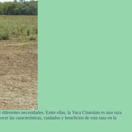
 diferentes necesidades. Entre ellas, la Vaca Charolais es una raza
cer las características, cuidados y beneficios de esta raza en la