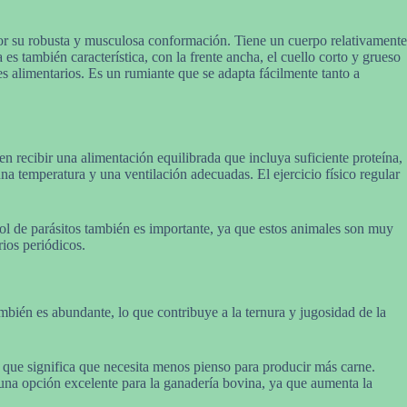
or su robusta y musculosa conformación. Tiene un cuerpo relativamente
s también característica, con la frente ancha, el cuello corto y grueso
s alimentarios. Es un rumiante que se adapta fácilmente tanto a
n recibir una alimentación equilibrada que incluya suficiente proteína,
a temperatura y una ventilación adecuadas. El ejercicio físico regular
rol de parásitos también es importante, ya que estos animales son muy
ios periódicos.
mbién es abundante, lo que contribuye a la ternura y jugosidad de la
o que significa que necesita menos pienso para producir más carne.
 una opción excelente para la ganadería bovina, ya que aumenta la