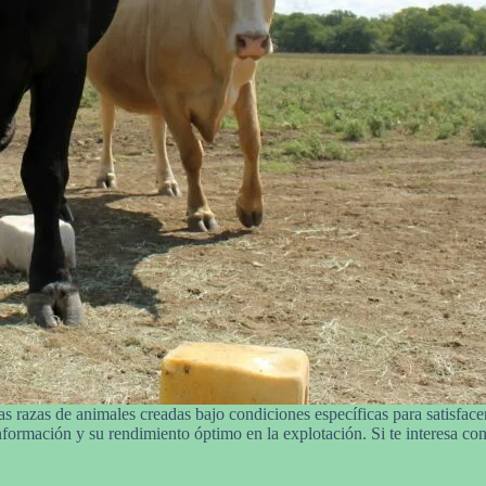
s razas de animales creadas bajo condiciones específicas para satisfacer
nformación y su rendimiento óptimo en la explotación. Si te interesa cono